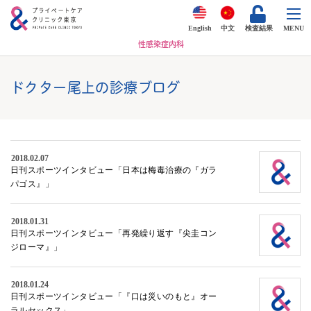
English
中文
検査結果
MENU
性感染症内科
ドクター尾上の診療ブログ
2018.02.07
日刊スポーツインタビュー「日本は梅毒治療の『ガラ
パゴス』」
2018.01.31
日刊スポーツインタビュー「再発繰り返す『尖圭コン
ジローマ』」
2018.01.24
日刊スポーツインタビュー「『口は災いのもと』オー
ラルセックス」