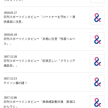
2018.01.17
日刊スポーツインタビュー「パートナーを守れ！！潜
伏感染に注意」
2018.01.10
日刊スポーツインタビュー「水疱に注意『性器ヘルペ
ス』」
2017.12.20
日刊スポーツインタビュー「症状乏しい『クラミジア
感染症』」
2017.12.13
テイソン腺の謎！
2017.12.06
日刊スポーツインタビュー「淋病感染数日後 尿道口
からウミ」