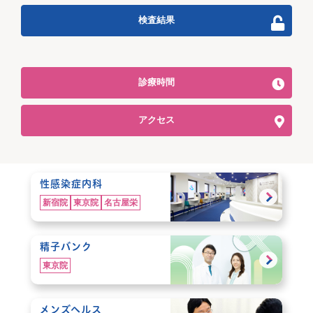
検査結果
診療時間
アクセス
性感染症内科
新宿院
東京院
名古屋栄
精子バンク
東京院
メンズヘルス