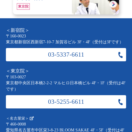
東京院
＜新宿院＞
〒160-0023
東京都新宿区西新宿7-10-7 加賀谷ビル 3F・4F（受付は3Fです）
03-5337-6611
＜東京院＞
〒103-0027
東京都中央区日本橋2-2-2 マルヒロ日本橋ビル 4F・1F（受付は4F
です）
03-5255-6611
＜名古屋栄＞
〒460-0008
愛知県名古屋市中区栄3-8-23 BLOOM SAKAE 4F・5F（受付は4F