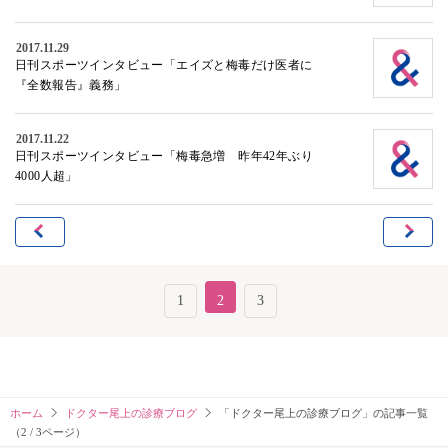
2017.11.29
日刊スポーツインタビュー「エイズと梅毒だけ医者に
『全数報告』義務」
2017.11.22
日刊スポーツインタビュー「梅毒急増 昨年42年ぶり
4000人超」
1
2
3
ホーム
ドクター尾上の診療ブログ
「ドクター尾上の診療ブログ」の記事一覧
（2 / 3ページ）