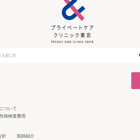
について
性病検査費用
方針
医師紹介