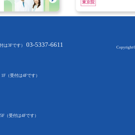
東京院
03-5337-6611
受付は3Fです）
Copyright
・1F（受付は4Fです）
F・5F（受付は4Fです）