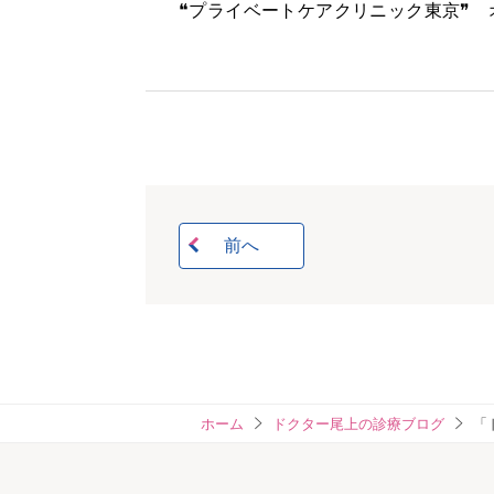
❝プライベートケアクリニック東京❞ 
前へ
ホーム
ドクター尾上の診療ブログ
「