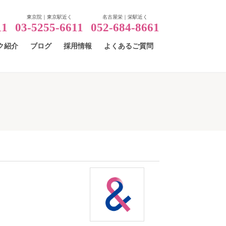
東京院｜東京駅近く
名古屋栄｜栄駅近く
11
03-5255-6611
052-684-8661
ク紹介
ブログ
採用情報
よくあるご質問