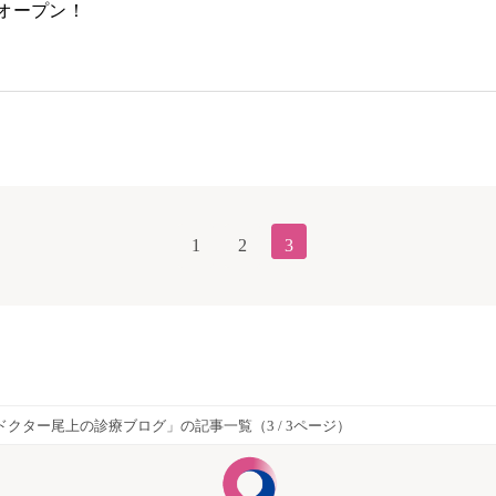
オープン！
1
2
3
ドクター尾上の診療ブログ」の記事一覧（3 / 3ページ）