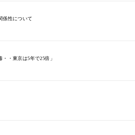
関係性について
・・東京は5年で25倍」