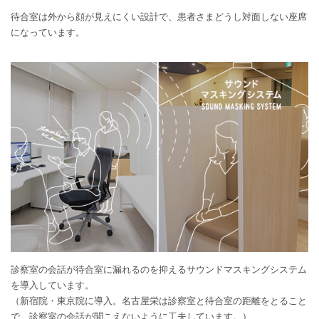
待合室は外から顔が見えにくい設計で、患者さまどうし対面しない座席
になっています。
診察室の会話が待合室に漏れるのを抑えるサウンドマスキングシステム
を導入しています。
（新宿院・東京院に導入。名古屋栄は診察室と待合室の距離をとること
で、診察室の会話が聞こえないように工夫しています。）