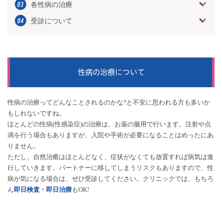
各性病の治療
受診について
性病の治療について
性病の治療ってどんなことされるのかな?と不安に思われる方も多いか
もしれないですね。
ほとんどの性病(性感染症)の治療は、お薬の服用で行います。注射や点
滴を行う場合もありますが、入院や手術が必要になることはめったにあ
りません。
ただし、自然治癒はほとんどなく、症状がなくても放置すれば病気は進
行していきます。パートナーに移してしまうリスクもありますので、性
病が気になる場合は、ぜひ受診してください。クリニックでは、もちろ
ん
即日検査・即日治療
もOK!