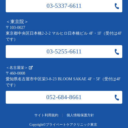
03-5337-6611
＜東京院＞
〒103-0027
東京都中央区日本橋2-2-2 マルヒロ日本橋ビル 4F・1F（受付は4F
です）
03-5255-6611
＜名古屋栄＞
〒460-0008
愛知県名古屋市中区栄3-8-23 BLOOM SAKAE 4F・5F（受付は4F
です）
052-684-8661
|
サイト利用規約
個人情報保護方針
Copyright©
プライベートケアクリニック東京