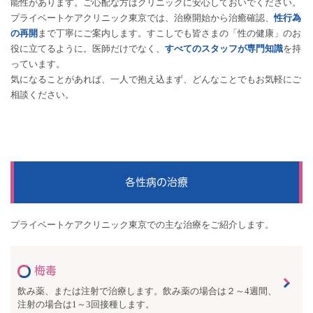
能性があります。ご心配な方はクリニックに安心しておいでください。
プライベートケアクリニック東京では、治療開始から治癒確認、
性行為
の再開
まで丁寧にご案内します。すこしでも皆さまの「性の健康」のお
役に立てるように。医師だけでなく、
すべてのスタッフが専門知識
を持
っています。
気になることがあれば、一人で抱え込まず、どんなことでもお気軽にご
相談ください。
各性病の治療
プライベートケアクリニック東京での主な治療をご紹介します。
梅毒
飲み薬、または注射で治療します。飲み薬の場合は２～4週間、
注射の場合は1～3回接種します。