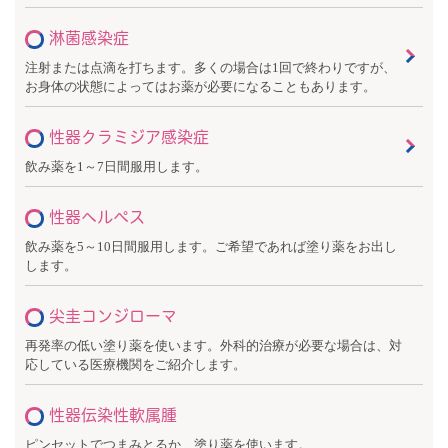
淋菌感染症
注射または点滴を打ちます。多くの場合は1回で終わりですが、
お身体の状態によってはお薬が必要になることもあります。
性器クラミジア感染症
飲み薬を1～7日間服用します。
性器ヘルペス
飲み薬を5～10日間服用します。ご希望であれば塗り薬をお出し
します。
尖圭コンジローマ
再発率の低い塗り薬を使います。外科的治療が必要な場合は、対
応している医療機関をご紹介します。
性器伝染性軟属腫
ピンセットでつまみとるか、塗り薬を使います。