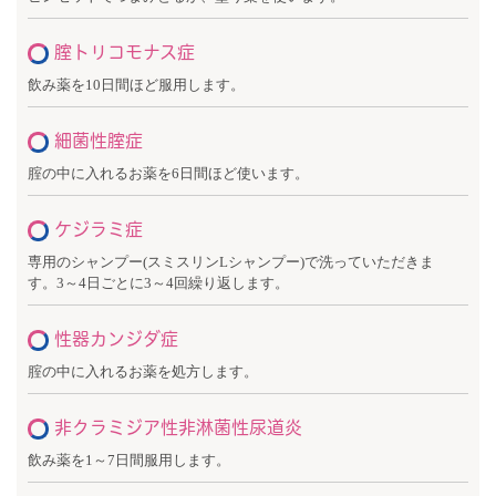
腟トリコモナス症
飲み薬を10日間ほど服用します。
細菌性腟症
腟の中に入れるお薬を6日間ほど使います。
ケジラミ症
専用のシャンプー(スミスリンLシャンプー)で洗っていただきま
す。3～4日ごとに3～4回繰り返します。
性器カンジダ症
腟の中に入れるお薬を処方します。
非クラミジア性非淋菌性尿道炎
飲み薬を1～7日間服用します。