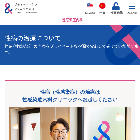
English
中文
検査結果
MENU
性感染症内科
性病の治療について
性病(性感染症)の治療をプライベートな空間で安心して受けていただけま
す。
性病（性感染症）の治療は
性感染症内科クリニックへお越しください