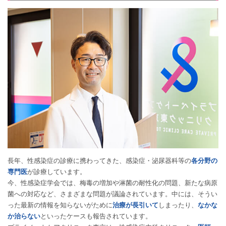
長年、性感染症の診療に携わってきた、感染症・泌尿器科等の
各分野の
専門医
が診療しています。
今、性感染症学会では、梅毒の増加や淋菌の耐性化の問題、新たな病原
菌への対応など、さまざまな問題が議論されています。中には、そうい
った最新の情報を知らないがために
治療が長引いて
しまったり、
なかな
か治らない
といったケースも報告されています。