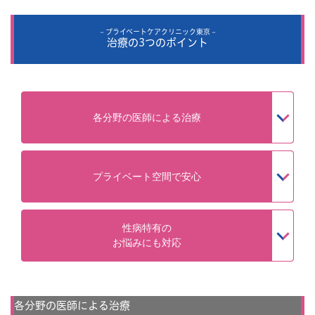
プライベートケアクリニック東京
治療の3つのポイント
各分野の医師による治療
プライベート空間で安心
性病特有の
お悩みにも対応
各分野の医師による治療