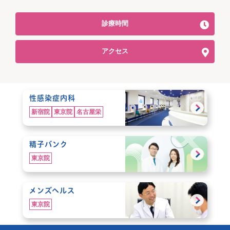
診療時間
アクセス
性感染症内科
新宿院
東京院
名古屋栄
精子バンク
東京院
メンズヘルス
東京院