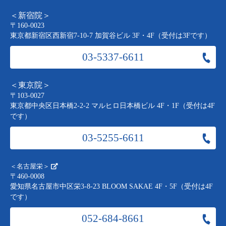
＜新宿院＞
〒160-0023
東京都新宿区西新宿7-10-7 加賀谷ビル 3F・4F（受付は3Fです）
03-5337-6611
＜東京院＞
〒103-0027
東京都中央区日本橋2-2-2 マルヒロ日本橋ビル 4F・1F（受付は4F
です）
03-5255-6611
＜名古屋栄＞
〒460-0008
愛知県名古屋市中区栄3-8-23 BLOOM SAKAE 4F・5F（受付は4F
です）
052-684-8661