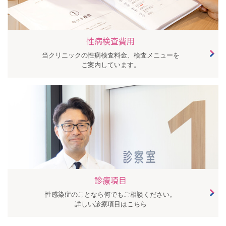
性病検査費用
当クリニックの性病検査料金、検査メニューを
ご案内しています。
診療項目
性感染症のことなら何でもご相談ください。
詳しい診療項目はこちら