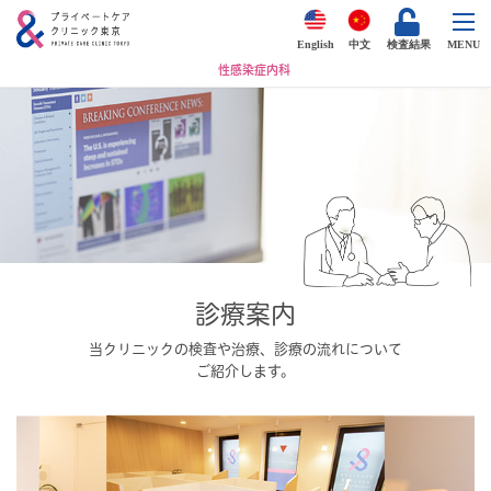
English
中文
検査結果
MENU
性感染症内科
診療案内
当クリニックの検査や治療、診療の流れについて
ご紹介します。