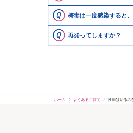
梅毒は一度感染すると、
再発ってしますか？
ホーム
よくあるご質問
性病は治るの