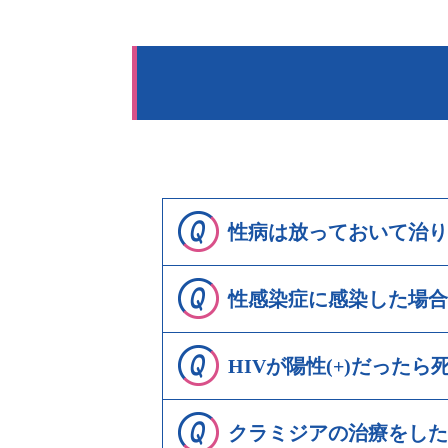
性病は放っておいて治り
性感染症に感染した場合
HIVが陽性(+)だった
クラミジアの治療をした