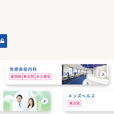
性感染症内科
新宿院
東京院
名古屋栄
メンズヘルス
東京院