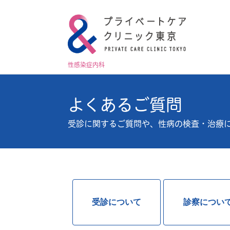
性感染症内科
よくあるご質問
受診に関するご質問や、性病の検査・治療
受診について
診察につい