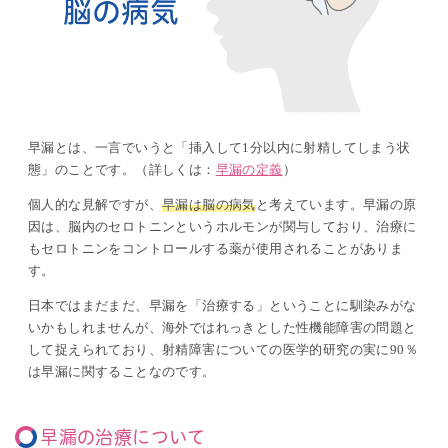
早漏とは、一言でいうと「挿入して
1
分以内に射精してしまう状
態」のことです。（詳しくは：
早漏の定義
）
個人的な見解ですが、
早漏は脳の病気
と考えています。早漏の原
因は、脳内のセロトニンというホルモンが関与しており、治療に
もセロトニンをコントロールする薬が使用されることがありま
す。
日本ではまだまだ、早漏を「治療する」ということに馴染みがな
いかもしれませんが、海外ではれっきとした性機能障害の問題と
して捉えられており、射精障害についての医学的研究の実に
90
％
は早漏に関することなのです。
早漏の治療について