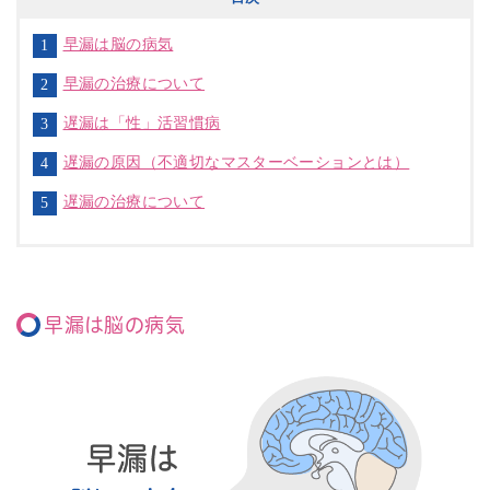
早漏は脳の病気
早漏の治療について
遅漏は「性」活習慣病
遅漏の原因（不適切なマスターベーションとは）
遅漏の治療について
早漏は脳の病気