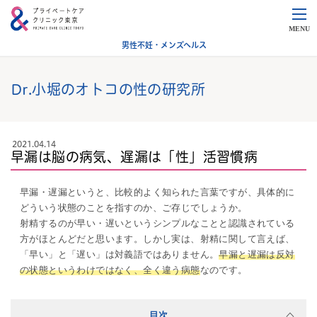
MENU
男性不妊・メンズヘルス
Dr.小堀のオトコの性の研究所
2021.04.14
早漏は脳の病気、遅漏は「性」活習慣病
早漏・遅漏というと、比較的よく知られた言葉ですが、具体的に
どういう状態のことを指すのか、ご存じでしょうか。
射精するのが早い・遅いというシンプルなことと認識されている
方がほとんどだと思います。しかし実は、射精に関して言えば、
「早い」と「遅い」は対義語ではありません。
早漏と遅漏は反対
の状態というわけではなく、全く違う病態
なのです。
目次