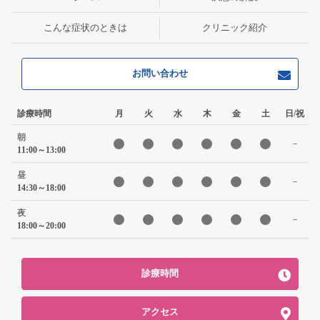
こんな症状のときは
クリニック紹介
お問い合わせ
診療時間
月
火
水
木
金
土
日/祝
朝
－
11:00～13:00
昼
－
14:30～18:00
夜
－
18:00～20:00
診療時間
アクセス