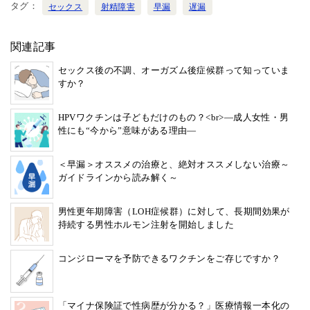
タグ
セックス
射精障害
早漏
遅漏
関連記事
セックス後の不調、オーガズム後症候群って知っていま
すか？
HPVワクチンは子どもだけのもの？<br>―成人女性・男
性にも“今から”意味がある理由―
＜早漏＞オススメの治療と、絶対オススメしない治療～
ガイドラインから読み解く～
男性更年期障害（LOH症候群）に対して、長期間効果が
持続する男性ホルモン注射を開始しました
コンジローマを予防できるワクチンをご存じですか？
「マイナ保険証で性病歴が分かる？」医療情報一本化の