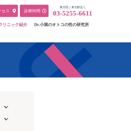
東京院｜東京駅近く
クセス
診療
時間
03-5255-6611
クリニック紹介
Dr.小堀のオトコの性の研究所