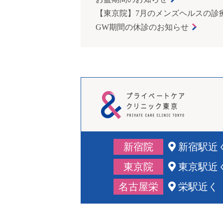
【東京院】7月のメンズヘルスの診
GW期間の休診のお知らせ
新宿院
新宿駅近
東京院
東京駅近
名古屋栄
栄駅近く