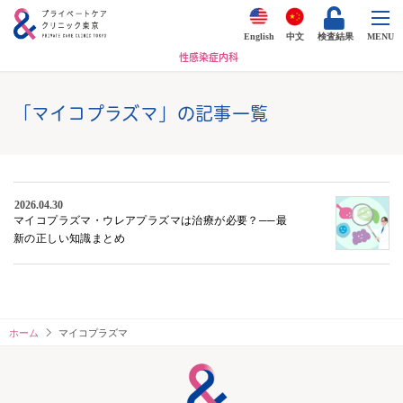
English
中文
検査結果
MENU
性感染症内科
「マイコプラズマ」の記事一覧
2026.04.30
マイコプラズマ・ウレアプラズマは治療が必要？──最
新の正しい知識まとめ
ホーム
マイコプラズマ