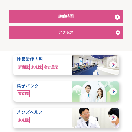
診療時間
アクセス
性感染症内科
新宿院
東京院
名古屋栄
精子バンク
東京院
メンズヘルス
東京院