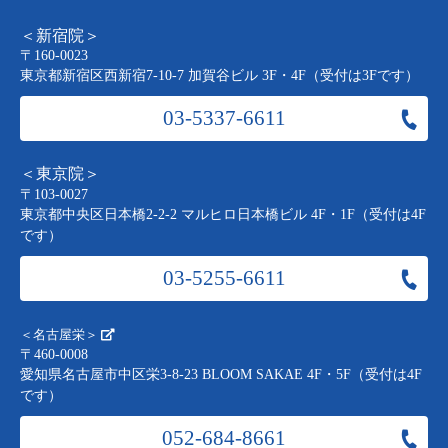
＜新宿院＞
〒160-0023
東京都新宿区西新宿7-10-7 加賀谷ビル 3F・4F（受付は3Fです）
03-5337-6611
＜東京院＞
〒103-0027
東京都中央区日本橋2-2-2 マルヒロ日本橋ビル 4F・1F（受付は4F
です）
03-5255-6611
＜名古屋栄＞
〒460-0008
愛知県名古屋市中区栄3-8-23 BLOOM SAKAE 4F・5F（受付は4F
です）
052-684-8661