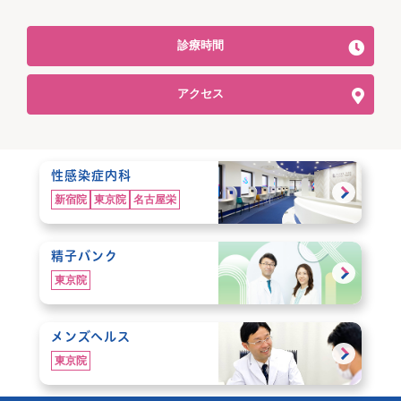
診療時間
アクセス
性感染症内科
新宿院
東京院
名古屋栄
精子バンク
東京院
メンズヘルス
東京院