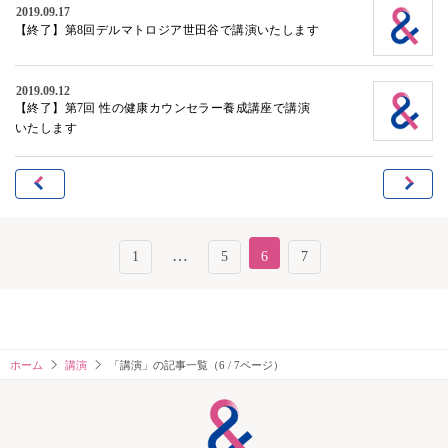
2019.09.17
【終了】第8回デルマトロジア世田谷で講演いたします
2019.09.12
【終了】第7回 性の健康カウンセラー養成講座で講演
いたします
…
1
5
6
7
ホーム
講演
「講演」の記事一覧（6 / 7ページ）