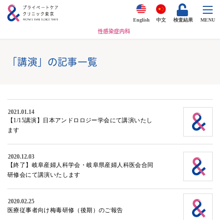
English
中文
検査結果
MENU
性感染症内科
「講演」の記事一覧
2021.01.14
【1/15講演】日本アンドロロジー学会にて講演いたし
ます
2020.12.03
【終了】岐阜産婦人科学会・岐阜県産婦人科医会合同
研修会にて講演いたします
2020.02.25
医療従事者向け梅毒研修（後期）のご報告