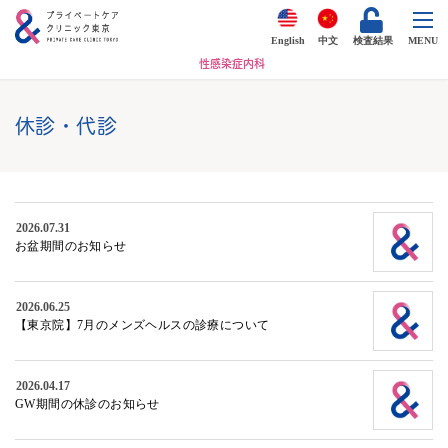
English
中文
検査結果
MENU
性感染症内科
休診・代診
2026.07.31
お盆期間のお知らせ
2026.06.25
【東京院】7月のメンズヘルスの診療について
2026.04.17
GW期間の休診のお知らせ