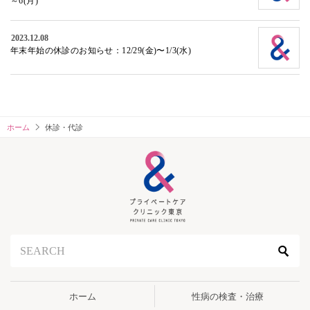
～6(月)
2023.12.08
年末年始の休診のお知らせ：12/29(⾦)〜1/3(⽔)
ホーム
休診・代診
ホーム
性病の検査・治療