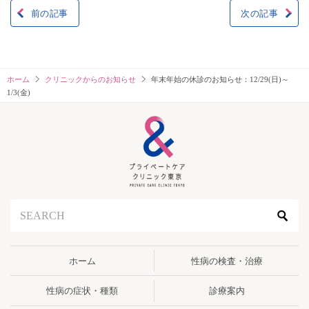
前の記事
次の記事
投
稿
ナ
ホーム
クリニックからのお知らせ
年末年始の休診のお知らせ：12/29(日)～
1/3(金)
ビ
ゲ
ー
シ
ョ
ン
ホーム
性病の検査・治療
性病の症状・種類
診療案内