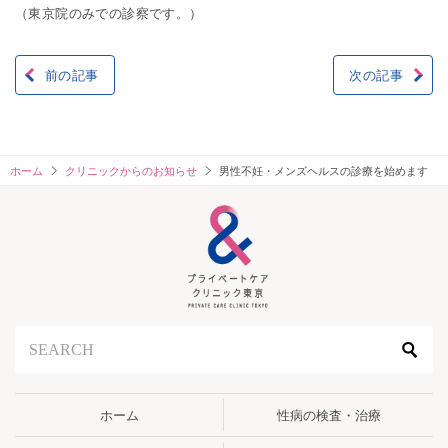
（東京院のみでの診察です。）
前の記事
次の記事
投
稿
ナ
ホーム
クリニックからのお知らせ
男性不妊・メンズヘルスの診療を始めます
ビ
ゲ
ー
シ
ョ
ン
ホーム
性病の検査・治療