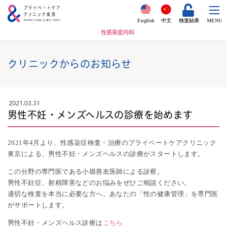
English
中文
検査結果
MENU
性感染症内科
クリニックからのお知らせ
2021.03.31
男性不妊・メンズヘルスの診療を始めます
2021年4月より、性感染症検査・治療のプライベートケアクリニック
東京による、男性不妊・メンズヘルスの診療がスタートします。
この分野の専門医である小堀善友医師による診察。
男性不妊症、射精障害などのお悩みをぜひご相談ください。
適切な検査を本当に必要な方へ。あなたの「性の健康管理」を専門医
がサポートします。
男性不妊・メンズヘルス診療は
こちら