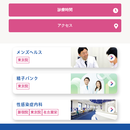
診療時間
アクセス
メンズヘルス
東京院
精子バンク
東京院
性感染症内科
新宿院
東京院
名古屋栄