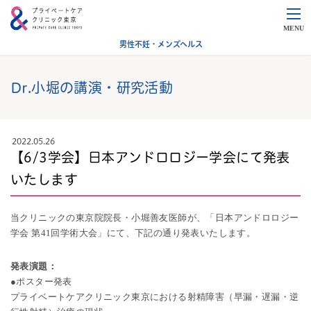
MENU
男性不妊・メンズヘルス
Dr.小堀の講演・研究活動
2022.05.26
【6/3学会】日本アンドロロジー学会にて発表
いたします
当クリニックの東京院院長・小堀善友医師が、「日本アンドロロジー
学会 第41回学術大会」にて、下記の通り発表いたします。
発表演題：
●ポスター発表
プライベートケアクリニック東京における射精障害（早漏・遅漏・逆