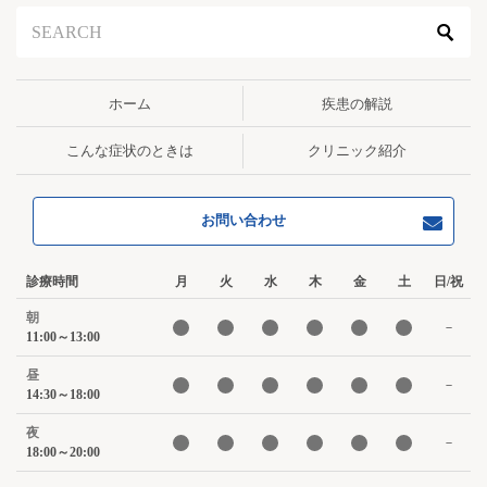
ン
ホーム
疾患の解説
こんな症状のときは
クリニック紹介
お問い合わせ
診療時間
月
火
水
木
金
土
日/祝
朝
－
11:00～13:00
昼
－
14:30～18:00
夜
－
18:00～20:00