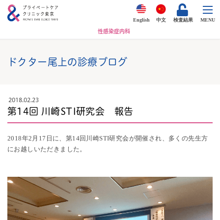
English
中文
検査結果
MENU
性感染症内科
ドクター尾上の診療ブログ
2018.02.23
第14回 川崎STI研究会 報告
2018年2月17日に、第14回川崎STI研究会が開催され、多くの先生方
にお越しいただきました。