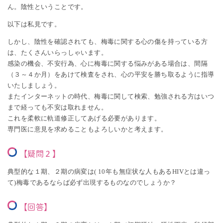
ん。陰性ということです。
以下は私見です。
しかし、陰性を確認されても、梅毒に関する心の傷を持っている方
は、たくさんいらっしゃいます。
感染の機会、不安行為、心に梅毒に関する悩みがある場合は、間隔
（３～４か月）をあけて検査をされ、心の平安を勝ち取るように指導
いたしましょう。
またインターネットの時代、梅毒に関して検索、勉強される方はいつ
まで経っても不安は取れません。
これを柔軟に軌道修正してあげる必要があります。
専門医に意見を求めることもよろしいかと考えます。
【疑問２】
典型的な１期、２期の病変は( 10年も無症状な人もあるHIVとは違っ
て)梅毒であるならば必ず出現するものなのでしょうか？
【回答】