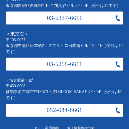
東京都新宿区西新宿7-10-7 加賀谷ビル 3F・4F（受付は3Fです）
03-5337-6611
＜東京院＞
〒103-0027
東京都中央区日本橋2-2-2 マルヒロ日本橋ビル 4F・1F（受付は4F
です）
03-5255-6611
＜名古屋栄＞
〒460-0008
愛知県名古屋市中区栄3-8-23 BLOOM SAKAE 4F・5F（受付は4F
です）
052-684-8661
|
サイト利用規約
個人情報保護方針