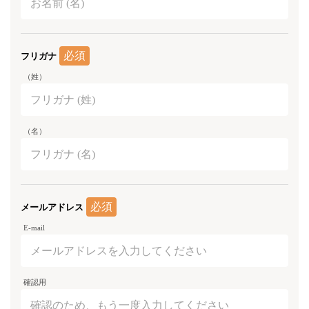
必須
フリガナ
（姓）
（名）
必須
メールアドレス
E-mail
確認用