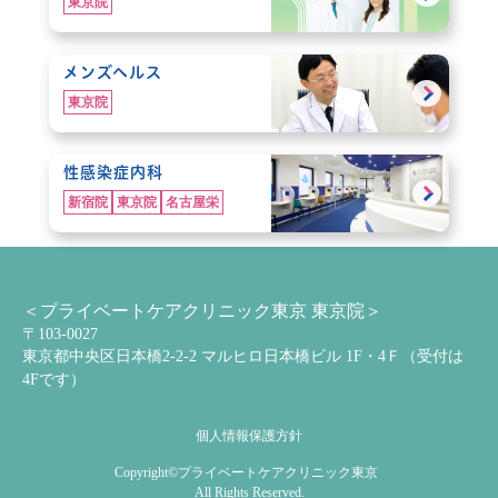
東京院
メンズヘルス
東京院
性感染症内科
新宿院
東京院
名古屋栄
＜プライベートケアクリニック東京 東京院＞
〒103-0027
東京都中央区日本橋2-2-2 マルヒロ日本橋ビル 1F・4Ｆ（受付は
4Fです）
個人情報保護方針
Copyright©
プライベートケアクリニック東京
All Rights Reserved.