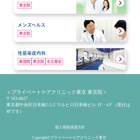
東京院
メンズヘルス
東京院
性感染症内科
新宿院
東京院
名古屋栄
＜プライベートケアクリニック東京 東京院＞
〒103-0027
東京都中央区日本橋2-2-2 マルヒロ日本橋ビル 1F・4Ｆ（受付は
4Fです）
個人情報保護方針
Copyright©
プライベートケアクリニック東京