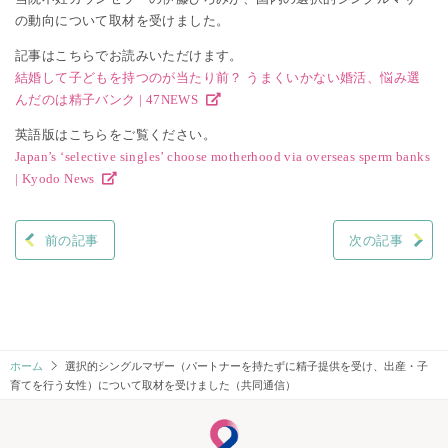
の動向について取材を受けました。
記事はこちらでお読みいただけます。
結婚して子どもを持つのが当たり前？ うまくいかない婚活、悩み選
んだのは精子バンク | 47NEWS
英語版はこちらをご覧ください。
Japan’s ‘selective singles’ choose motherhood via overseas sperm banks
| Kyodo News
前の記事
次の記事
投
稿
ナ
ビ
ホーム
選択的シングルマザー（パートナーを持たずに精子提供を受け、出産・子
育てを行う女性）について取材を受けました（共同通信）
ゲ
ー